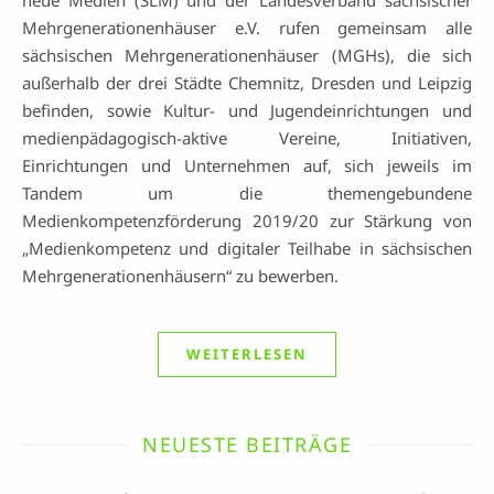
neue Medien (SLM) und der Landesverband sächsischer
Mehrgenerationenhäuser e.V. rufen gemeinsam alle
sächsischen Mehrgenerationenhäuser (MGHs), die sich
außerhalb der drei Städte Chemnitz, Dresden und Leipzig
befinden, sowie Kultur- und Jugendeinrichtungen und
medienpädagogisch-aktive Vereine, Initiativen,
Einrichtungen und Unternehmen auf, sich jeweils im
Tandem um die themengebundene
Medienkompetenzförderung 2019/20 zur Stärkung von
„Medienkompetenz und digitaler Teilhabe in sächsischen
Mehrgenerationenhäusern“ zu bewerben.
WEITERLESEN
NEUESTE BEITRÄGE