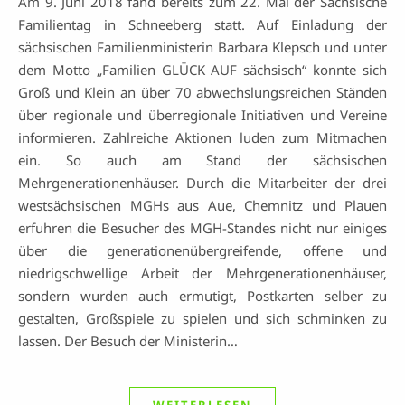
Am 9. Juni 2018 fand bereits zum 22. Mal der Sächsische
Familientag in Schneeberg statt. Auf Einladung der
sächsischen Familienministerin Barbara Klepsch und unter
dem Motto „Familien GLÜCK AUF sächsisch“ konnte sich
Groß und Klein an über 70 abwechslungsreichen Ständen
über regionale und überregionale Initiativen und Vereine
informieren. Zahlreiche Aktionen luden zum Mitmachen
ein. So auch am Stand der sächsischen
Mehrgenerationenhäuser. Durch die Mitarbeiter der drei
westsächsischen MGHs aus Aue, Chemnitz und Plauen
erfuhren die Besucher des MGH-Standes nicht nur einiges
über die generationenübergreifende, offene und
niedrigschwellige Arbeit der Mehrgenerationenhäuser,
sondern wurden auch ermutigt, Postkarten selber zu
gestalten, Großspiele zu spielen und sich schminken zu
lassen. Der Besuch der Ministerin…