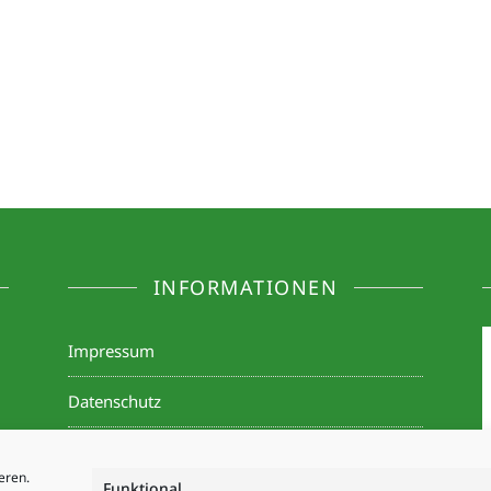
INFORMATIONEN
Impressum
Datenschutz
Cookie-Richtlinie & Zustimmung verwalten
eren.
Funktional