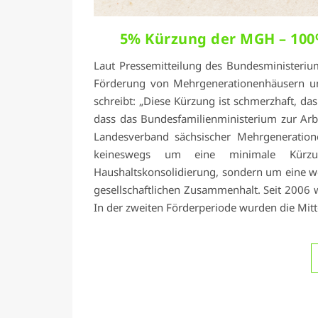
5% Kürzung der MGH – 100
Laut Pressemitteilung des Bundesministerium
Förderung von Mehrgenerationenhäusern um
schreibt: „Diese Kürzung ist schmerzhaft, da
dass das Bundesfamilienministerium zur Arbe
Landesverband sächsischer Mehrgeneratione
keineswegs um eine minimale Kürzu
Haushaltskonsolidierung, sondern um eine wei
gesellschaftlichen Zusammenhalt. Seit 2006
In der zweiten Förderperiode wurden die Mitt