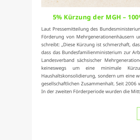
5% Kürzung der MGH – 100
Laut Pressemitteilung des Bundesministerium
Förderung von Mehrgenerationenhäusern um
schreibt: „Diese Kürzung ist schmerzhaft, da
dass das Bundesfamilienministerium zur Arbe
Landesverband sächsischer Mehrgeneratione
keineswegs um eine minimale Kürzu
Haushaltskonsolidierung, sondern um eine wei
gesellschaftlichen Zusammenhalt. Seit 2006
In der zweiten Förderperiode wurden die Mitt