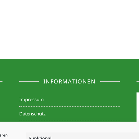
INFORMATIONEN
Impressum
Datenschutz
Cookie-Richtlinie & Zustimmung verwalten
eren.
Funktional